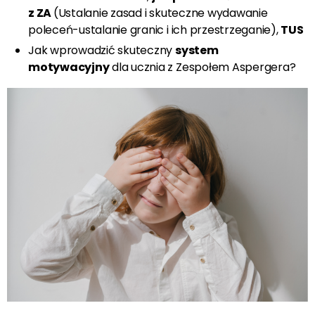
z ZA
(Ustalanie zasad i skuteczne wydawanie
poleceń-ustalanie granic i ich przestrzeganie),
TUS
Jak wprowadzić skuteczny
system
motywacyjny
dla ucznia z Zespołem Aspergera?