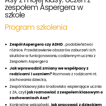
zespołem Aspergera w
szkole
Program szkolenia
Zespół Aspergera czy ADHD
, podobieństwa i
różnice. Przedstawienie obszarów zaburzeń i ich
skutków w funkcjonowaniu codziennym ucznia z
Zespołem Aspergera
Jak wprowadzić zmiany we współpacy z
rodzicami i uczniem?
Rozmowa z rodzicami nt.
zachowania dziecka,
Zespół klasowy jako środowisko wspierające ucznia
z ZA, czyli
jak rozmawiać z zespołem klasowym o
zachowaniach Asa?
Konkretne wskazówki ,
jak pracować z dzieckiem