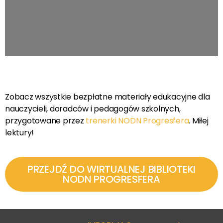
Zobacz wszystkie bezpłatne materiały edukacyjne dla
nauczycieli, doradców i pedagogów szkolnych,
przygotowane przez
trenerki NODN Progresfera
. Miłej
lektury!
PRZEJDŹ DO WIRTUALNEJ BIBLIOTEKI
NODN PROGRESFERA