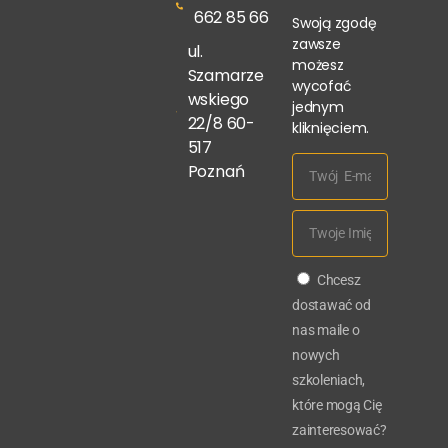
662 85 66
Swoją zgodę
zawsze
ul.
możesz
Szamarze
wycofać
wskiego
jednym
22/8 60-
kliknięciem.
517
Poznań
Chcesz
dostawać od
nas maile o
nowych
szkoleniach,
które mogą Cię
zainteresować?