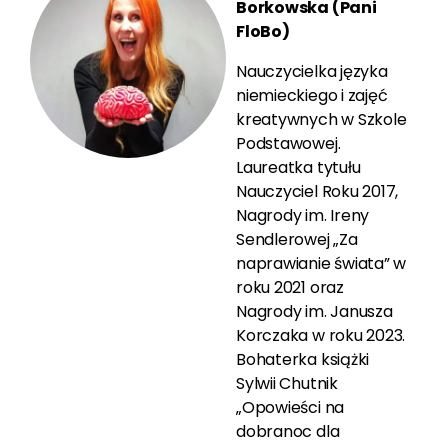
Borkowska (Pani
FloBo)
Nauczycielka języka
niemieckiego i zajęć
kreatywnych w Szkole
Podstawowej.
Laureatka tytułu
Nauczyciel Roku 2017,
Nagrody im. Ireny
Sendlerowej „Za
naprawianie świata” w
roku 2021 oraz
Nagrody im. Janusza
Korczaka w roku 2023.
Bohaterka książki
Sylwii Chutnik
„Opowieści na
dobranoc dla