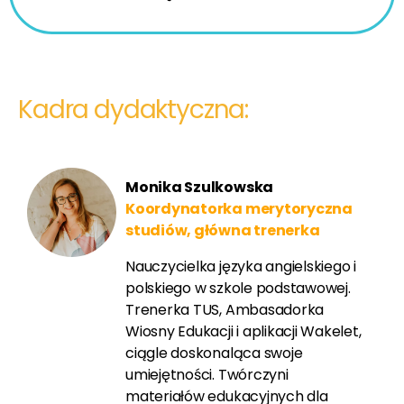
Kadra dydaktyczna:
Monika Szulkowska
Koordynatorka merytoryczna
studiów, główna trenerka
Nauczycielka języka angielskiego i
polskiego w szkole podstawowej.
Trenerka TUS, Ambasadorka
Wiosny Edukacji i aplikacji Wakelet,
ciągle doskonaląca swoje
umiejętności. Twórczyni
materiałów edukacyjnych dla