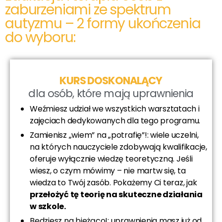
zaburzeniami ze spektrum
autyzmu – 2 formy ukończenia
do wyboru:
KURS DOSKONALĄCY
dla osób, które mają uprawnienia
Weźmiesz udział we wszystkich warsztatach i
zajęciach dedykowanych dla tego programu.
Zamienisz „wiem” na „potrafię”!: wiele uczelni,
na których nauczyciele zdobywają kwalifikacje,
oferuje wyłącznie wiedzę teoretyczną. Jeśli
wiesz, o czym mówimy – nie martw się, ta
wiedza to Twój zasób. Pokażemy Ci teraz, jak
przełożyć tę teorię na skuteczne działania
w szkole.
Będziesz na bieżąco!: uprawnienia masz już od