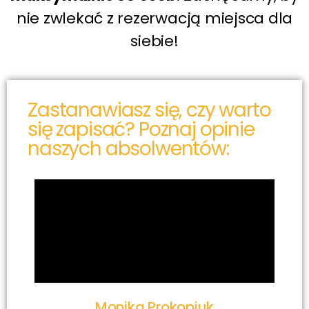
nie zwlekać z rezerwacją miejsca dla
siebie!
Zastanawiasz się, czy warto
się zapisać? Poznaj opinie
naszych absolwentów:
Monika Prokopiuk