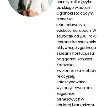
nauczycielka języka
polskiego w Liceum
Ogólnokształcącym,
trenerka,
szkoleniowczyni,
edukatorka, coach. W
zawodzie od 2001 roku.
Pasjonatka nauczania
aktywnego zgodnego
z ideami Konfucjusza i
poglądami Janusza
Korczaka,
zwolenniczka metody
relacyjnej.
Zafascynowana
wykorzystywaniem
zagadnień
biznesowych w
edukacji i zarzadzaniu