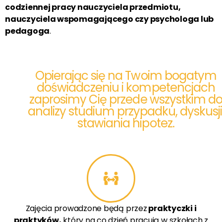
codziennej pracy nauczyciela przedmiotu,
nauczyciela wspomagającego czy psychologa lub
pedagoga
.
Opierając się na Twoim bogatym
doświadczeniu i kompetencjach
zaprosimy Cię przede wszystkim d
analizy studium przypadku, dyskusji
stawiania hipotez.
Zajęcia prowadzone będą przez
praktyczki i
praktyków,
który na co dzień pracują w szkołach z