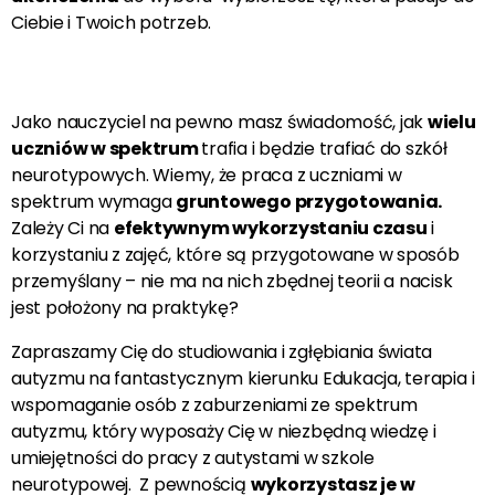
Ciebie i Twoich potrzeb.
Jako nauczyciel na pewno masz świadomość, jak
wielu
uczniów w spektrum
trafia i będzie trafiać do szkół
neurotypowych. Wiemy, że praca z uczniami w
spektrum wymaga
gruntowego przygotowania.
Zależy Ci na
efektywnym wykorzystaniu czasu
i
korzystaniu z zajęć, które są przygotowane w sposób
przemyślany – nie ma na nich zbędnej teorii a nacisk
jest położony na praktykę?
Zapraszamy Cię do studiowania i zgłębiania świata
autyzmu na fantastycznym kierunku Edukacja, terapia i
wspomaganie osób z zaburzeniami ze spektrum
autyzmu, który wyposaży Cię w niezbędną wiedzę i
umiejętności do pracy z autystami w szkole
neurotypowej. Z pewnością
wykorzystasz je w