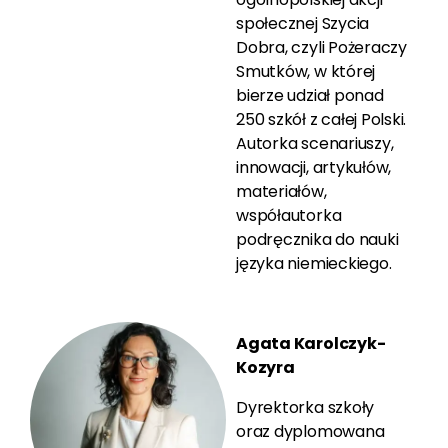
społecznej Szycia
Dobra, czyli Pożeraczy
Smutków, w której
bierze udział ponad
250 szkół z całej Polski.
Autorka scenariuszy,
innowacji, artykułów,
materiałów,
współautorka
podręcznika do nauki
języka niemieckiego.
Agata Karolczyk-
Kozyra
Dyrektorka szkoły
oraz dyplomowana