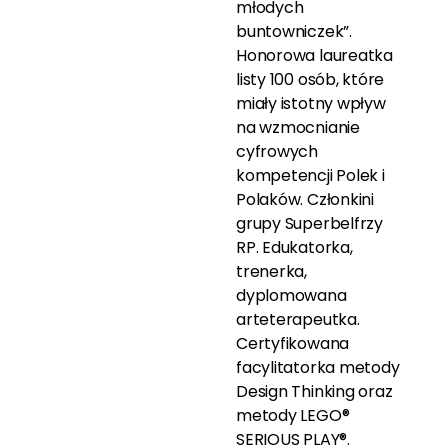
młodych
buntowniczek”.
Honorowa laureatka
listy 100 osób, które
miały istotny wpływ
na wzmocnianie
cyfrowych
kompetencji Polek i
Polaków. Członkini
grupy Superbelfrzy
RP. Edukatorka,
trenerka,
dyplomowana
arteterapeutka.
Certyfikowana
facylitatorka metody
Design Thinking oraz
metody LEGO®
SERIOUS PLAY®.