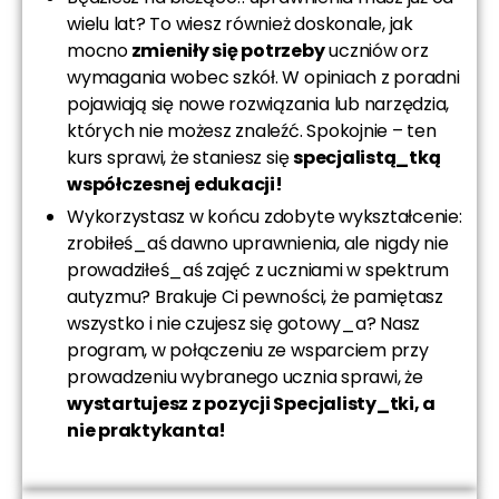
wielu lat? To wiesz również doskonale, jak
mocno
zmieniły się potrzeby
uczniów orz
wymagania wobec szkół. W opiniach z poradni
pojawiają się nowe rozwiązania lub narzędzia,
których nie możesz znaleźć. Spokojnie – ten
kurs sprawi, że staniesz się
specjalistą_tką
współczesnej edukacji!
Wykorzystasz w końcu zdobyte wykształcenie:
zrobiłeś_aś dawno uprawnienia, ale nigdy nie
prowadziłeś_aś zajęć z uczniami w spektrum
autyzmu? Brakuje Ci pewności, że pamiętasz
wszystko i nie czujesz się gotowy_a? Nasz
program, w połączeniu ze wsparciem przy
prowadzeniu wybranego ucznia sprawi, że
wystartujesz z pozycji Specjalisty_tki, a
nie praktykanta!