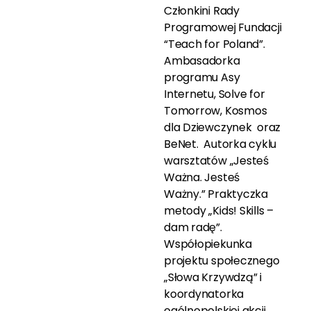
Członkini Rady
Programowej Fundacji
“Teach for Poland”.
Ambasadorka
programu Asy
Internetu, Solve for
Tomorrow, Kosmos
dla Dziewczynek oraz
BeNet. Autorka cyklu
warsztatów „Jesteś
Ważna. Jesteś
Ważny.” Praktyczka
metody „Kids! Skills –
dam radę”.
Współopiekunka
projektu społecznego
„Słowa Krzywdzą” i
koordynatorka
ogólnopolskiej akcji