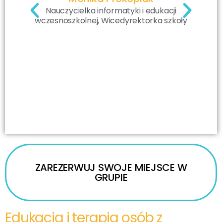
Nauczycielka informatyki i edukacji
wczesnoszkolnej, Wicedyrektorka szkoły
ZAREZERWUJ SWOJE MIEJSCE W
GRUPIE
Edukacja i terapia osób z