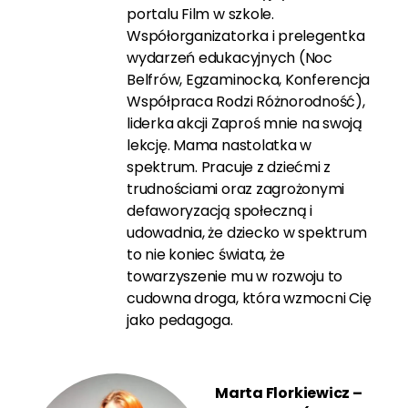
portalu Film w szkole.
Współorganizatorka i prelegentka
wydarzeń edukacyjnych (Noc
Belfrów, Egzaminocka, Konferencja
Współpraca Rodzi Różnorodność),
liderka akcji Zaproś mnie na swoją
lekcję. Mama nastolatka w
spektrum. Pracuje z dziećmi z
trudnościami oraz zagrożonymi
defaworyzacją społeczną i
udowadnia, że dziecko w spektrum
to nie koniec świata, że
towarzyszenie mu w rozwoju to
cudowna droga, która wzmocni Cię
jako pedagoga.
Marta Florkiewicz –