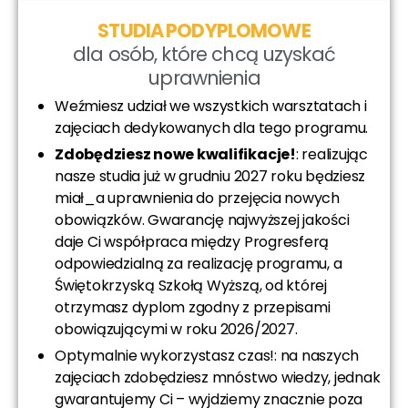
STUDIA PODYPLOMOWE
dla osób, które chcą uzyskać
uprawnienia
Weźmiesz udział we wszystkich warsztatach i
zajęciach dedykowanych dla tego programu.
Zdobędziesz nowe kwalifikacje!
: realizując
nasze studia już w grudniu 2027 roku będziesz
miał_a uprawnienia do przejęcia nowych
obowiązków. Gwarancję najwyższej jakości
daje Ci współpraca między Progresferą
odpowiedzialną za realizację programu, a
Świętokrzyską Szkołą Wyższą, od której
otrzymasz dyplom zgodny z przepisami
obowiązującymi w roku 2026/2027.
Optymalnie wykorzystasz czas!: na naszych
zajęciach zdobędziesz mnóstwo wiedzy, jednak
gwarantujemy Ci – wyjdziemy znacznie poza