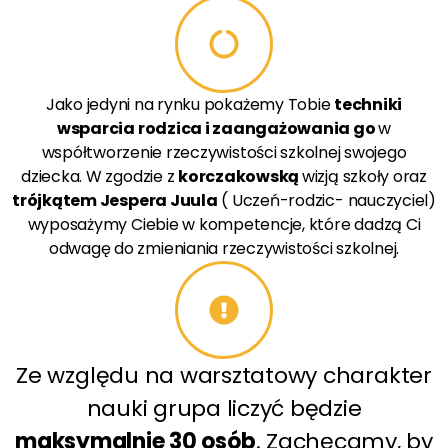
Jako jedyni na rynku pokażemy Tobie
techniki
wsparcia rodzica i zaangażowania go
w
współtworzenie rzeczywistości szkolnej swojego
dziecka.
W zgodzie z
korczakowską
wizją szkoły oraz
trójkątem Jespera Juula
( Uczeń-rodzic- nauczyciel)
wyposażymy Ciebie w kompetencje, które dadzą Ci
odwagę do zmieniania rzeczywistości szkolnej.
Ze względu na warsztatowy charakter
nauki grupa liczyć będzie
maksymalnie 30 osób
. Zachęcamy, by