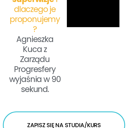
dlaczego je
proponujemy
?
Agnieszka
Kuca z
Zarządu
Progresfery
wyjaśnia w 90
sekund.
ZAPISZ SIĘ NA STUDIA/KURS